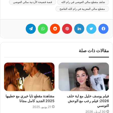
شاهد مقطع سالي العوضي في رام الله
قصة فضيحة الأردنية سالي العوضي
مقطع سالي المغربية في رام الله الفاضح
فيسبوك
تويتر
لينكدإن
بينتيريست
‏Reddit
واتساب
تيلقرام
مقالات ذات صلة
فيلم يوسف خليل مع اية خلف
مشاهدة مقطع نايا خيري مع خطيبها
2026: فيلم رعب مع الوحش
2025 الجديد كامل مجانا
التونسي
21 يونيو، 2025
30 أبريل، 2026