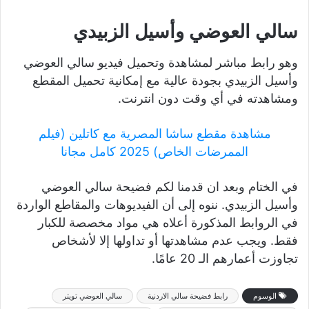
سالي العوضي وأسيل الزبيدي
وهو رابط مباشر لمشاهدة وتحميل فيديو سالي العوضي
وأسيل الزبيدي بجودة عالية مع إمكانية تحميل المقطع
ومشاهدته في أي وقت دون انترنت.
مشاهدة مقطع ساشا المصرية مع كاتلين (فيلم
الممرضات الخاص) 2025 كامل مجانا
في الختام وبعد ان قدمنا لكم فضيحة سالي العوضي
وأسيل الزبيدي. ننوه إلى أن الفيديوهات والمقاطع الواردة
في الروابط المذكورة أعلاه هي مواد مخصصة للكبار
فقط. ويجب عدم مشاهدتها أو تداولها إلا لأشخاص
تجاوزت أعمارهم الـ 20 عامًا.
الوسوم
رابط فضيحة سالي الاردنية
سالي العوضي تويتر