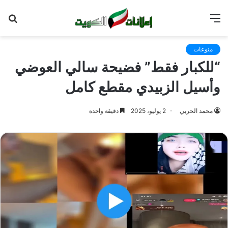
القائمة
بح
عن
منوعات
“للكبار فقط” فضيحة سالي العوضي
وأسيل الزبيدي مقطع كامل
محمد الحربي
2 يوليو، 2025
دقيقة واحدة