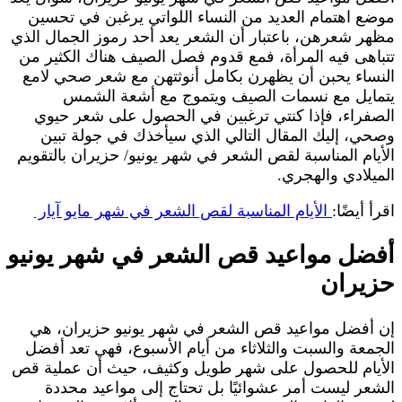
موضع اهتمام العديد من النساء اللواتي يرغبن في تحسين
مظهر شعرهن، باعتبار أن الشعر يعد أحد رموز الجمال الذي
تتباهى فيه المرأة، فمع قدوم فصل الصيف هناك الكثير من
النساء يحبن أن يظهرن بكامل أنوثتهن مع شعر صحي لامع
يتمايل مع نسمات الصيف ويتموج مع أشعة الشمس
الصفراء، فإذا كنتي ترغبين في الحصول على شعر حيوي
وصحي، إليك المقال التالي الذي سيأخذك في جولة تبين
الأيام المناسبة لقص الشعر في شهر يونيو/ حزيران بالتقويم
الميلادي والهجري.
اقرأ أيضًا:
الأيام المناسبة لقص الشعر في شهر مايو آيار
أفضل مواعيد قص الشعر في شهر يونيو
حزيران
إن أفضل مواعيد قص الشعر في شهر يونيو حزيران، هي
الجمعة والسبت والثلاثاء من أيام الأسبوع، فهي تعد أفضل
الأيام للحصول على شهر طويل وكثيف، حيث أن عملية قص
الشعر ليست أمر عشوائيًا بل تحتاج إلى مواعيد محددة