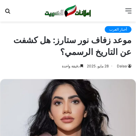
القائمة
بح
عن
أخبار العرب
موعد زفاف نور ستارز: هل كشفت
عن التاريخ الرسمي؟
Dalaa
28 مايو، 2025
دقيقة واحدة