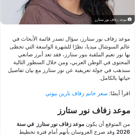
موعد زفاف نور ستارز
موعد زفاف نور ستارز، سؤال تصدر قائمة الأبحاث في
عالم السوشال ميديا، نظرًا للشهرة الواسعة التي تحظى
بها نور نعيم الملقبة بنور ستارز، فقد تعد أبرز صانعي
المحتوى في الوطن العربي، ومن خلال السطور التالية
سنذهب في جولة تعريفية عن نور ستارز مع بيان تفاصيل
حياتها بالكامل.
اقرأ أيضًا:
سعر خاتم زفاف نارين بيوتي
موعد زفاف نور ستارز
من المتوقع أن يكون
موعد زفاف نور ستارز
في سنة
2026
وقد صرح العروسان بأنهم أمام فترة تخطيط