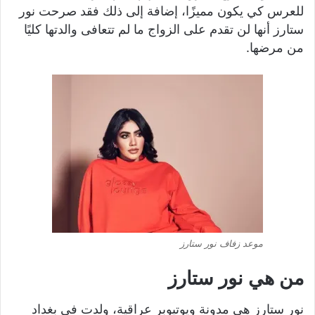
للعرس كي يكون مميزًا، إضافة إلى ذلك فقد صرحت نور
ستارز أنها لن تقدم على الزواج ما لم تتعافى والدتها كليًا
من مرضها.
موعد زفاف نور ستارز
من هي نور ستارز
نور ستارز هي مدونة ويوتيوبر عراقية، ولدت في بغداد