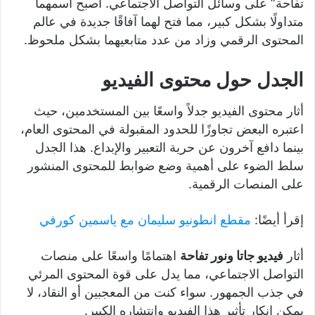
تفاحة” على وسائل التواصل الاجتماعي. أصبح اسمهما
متداولًا بشكل كبير، مما فتح لهما آفاقًا جديدة في عالم
المحتوى الرقمي وزاد من عدد متابعيهما بشكل ملحوظ.
الجدل حول محتوى الفيديو
أثار محتوى الفيديو جدلاً واسعًا بين المستخدمين، حيث
اعتبره البعض تجاوزًا للحدود المقبولة في المحتوى العام،
بينما دافع آخرون عن حرية التعبير والإبداع. هذا الجدل
سلط الضوء على أهمية وضع ضوابط للمحتوى المنشور
على المنصات الرقمية.
إقرأ أيضًا:
مقطع انطونيو سليمان مع ياسمين كورفي
أثار
فيديو جاتا ونور تفاحة
اهتمامًا واسعًا على منصات
التواصل الاجتماعي، مما يدل على قوة المحتوى المرئي
في جذب الجمهور. سواء كنت من المعجبين أو النقاد، لا
يمكن إنكار تأثير هذا الفيديو وانتشاره الكبير.