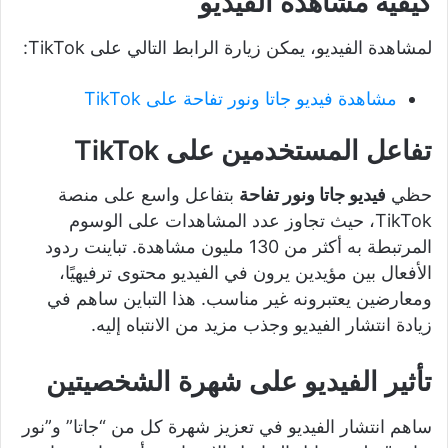
كيفية مشاهدة الفيديو
لمشاهدة الفيديو، يمكن زيارة الرابط التالي على TikTok:
مشاهدة فيديو جاتا ونور تفاحة على TikTok
تفاعل المستخدمين على TikTok
حظي
فيديو جاتا ونور تفاحة
بتفاعل واسع على منصة
TikTok، حيث تجاوز عدد المشاهدات على الوسوم
المرتبطة به أكثر من 130 مليون مشاهدة. تباينت ردود
الأفعال بين مؤيدين يرون في الفيديو محتوى ترفيهيًا،
ومعارضين يعتبرونه غير مناسب. هذا التباين ساهم في
زيادة انتشار الفيديو وجذب مزيد من الانتباه إليه.
تأثير الفيديو على شهرة الشخصيتين
ساهم انتشار الفيديو في تعزيز شهرة كل من “جاتا” و”نور