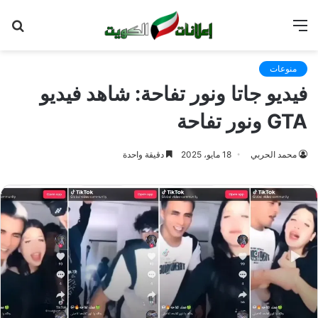
القائمة
بح
عن
منوعات
فيديو جاتا ونور تفاحة: شاهد فيديو
GTA ونور تفاحة
محمد الحربي
18 مايو، 2025
دقيقة واحدة