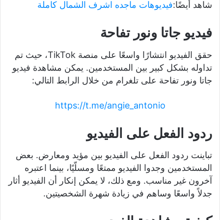
شاهد أيضًا:
فيديوهات ماجده اشرف الشمال كاملة
فيديو جاتا ونور تفاحة
حقق الفيديو انتشارًا واسعًا على منصة TikTok، حيث تم
تداوله بشكل كبير بين المستخدمين. يمكن مشاهدة فيديو
جاتا ونور تفاحة على تلغرام من خلال الرابط التالي:
https://t.me/angie_antonio
ردود الفعل على الفيديو
تباينت ردود الفعل على الفيديو بين مؤيد ومعارض. بعض
المستخدمين وجدوا الفيديو ممتعًا ومسلّيًا، بينما اعتبره
آخرون غير مناسب. ومع ذلك، لا يمكن إنكار أن الفيديو أثار
جدلاً واسعًا وساهم في زيادة شهرة الشخصيتين.