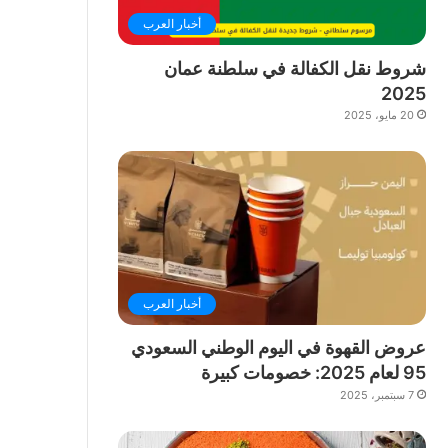
أخبار العرب
شروط نقل الكفالة في سلطنة عمان
2025
20 مايو، 2025
أخبار العرب
عروض القهوة في اليوم الوطني السعودي
95 لعام 2025: خصومات كبيرة
7 سبتمبر، 2025