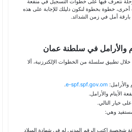
رحلة نتعرف فيها على خطوات التسجيل في منفعة
2 بالإضافة لمعلومات أخرى، خطوة بخطوة لنكون دليلك للإجابة على هذه
ن بارقة أمل في زمن الشدائد.
ام والأرامل في سلطنة عمان
خلال تطبيق سلسلة من الخطوات الإلكترزنية، ألا
 والأرامل:
e-spf.spf.gov.om
.
 الأيتام والأرامل.
ى خيار التالي.
لمستفيد وهي:
اقة شخصية اكتب الرقم المدني له في شهادة الميلاد