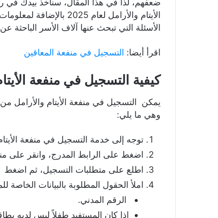
ضعفهم، لذا في هذا المقال، سنأخذ بيدك في 
الأيتام والأرامل لعام 025
الأسئلة التي تبحث عنها آلاف الأسر الباحثة ع
اقرأ أيضا:
التسجيل في منفعة المعاقين
كيفية التسجيل في منفعة الأيت
يمكن التسجيل في منفعة الأيتام والأرامل من 
وهي ما يلي:
توجه إلى خدمة التسجيل في منفعة الأيتام
اضغط على الرابط المدرج، وانقر على منفعة
اطلع على متطلبات التسجيل، ثم اضغط عل
املأ الحقول المطلوبة بالبيانات الخاصة ل
الرقم المدني.
إذا كان المستفيد طفلاً ليس لديه بط