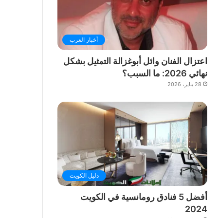
أخبار العرب
اعتزال الفنان وائل أبوغزالة التمثيل بشكل
نهائي 2026: ما السبب؟
28 يناير، 2026
دليل الكويت
أفضل 5 فنادق رومانسية في الكويت
2024