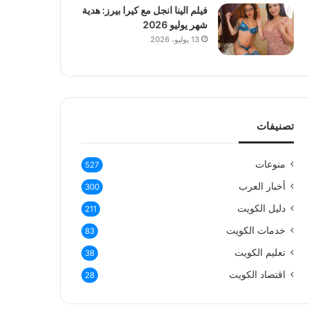
فيلم الينا انجل مع كيرا بيرز: هدية
شهر يوليو 2026
13 يوليو، 2026
تصنيفات
منوعات
527
أخبار العرب
300
دليل الكويت
211
خدمات الكويت
83
تعليم الكويت
38
اقتصاد الكويت
28