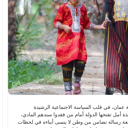
ة عمان، في قلب السياسة الاجتماعية الرشيدة
افذة أمل تفتحها الدولة أمام من فقدوا سندهم المادي،
نفعة رسالة تضامن من وطن لا ينسى أبناءه في لحظات