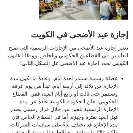
إجازة عيد الأضحى في الكويت
تعتبر إجازة عيد الأضحى من الإجازات الرسمية التي تمنح
للعاملين في القطاعين الحكومي والخاص. ووفقًا للقانون
الكويتي تحدد إجازة عيد الأضحى عل الشكل التالي:
عطلة رسمية تستمر لعدة أيام، وعادةً ما تكون مدة
الإجازة من ثلاثة إلى أربعة أيام، تبدأ من يوم عرفة،
وتستمر حتى ثالث أو رابع أيام العيد، ففي القطاع
الحكومي تعلن الحكومة الكويتية عادةً عن مدة
الإجازة الرسمية للعيد من خلال قرار رسمي يصدر
قبل العيد بفترة وجيزة. أما في القطاع الخاص فإن
مدة الإجازة قد تختلف بناءً على سياسات الشركات،
ولكن غالبًا ما تتوافق مع الإجازة الرسمية المعلنة من