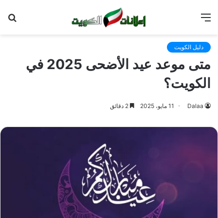
القائمة
بح
عن
دليل الكويت
متى موعد عيد الأضحى 2025 في
الكويت؟
Dalaa
11 مايو، 2025
2 دقائق