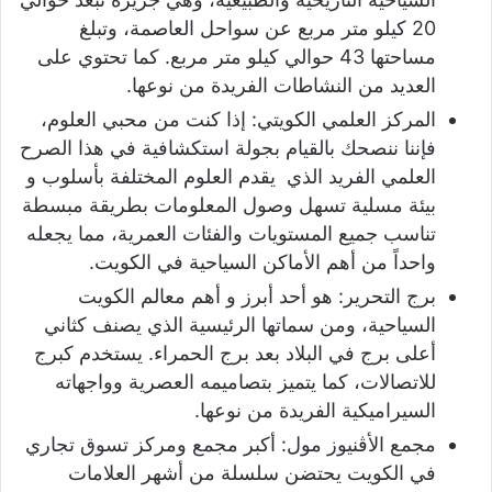
20 كيلو متر مربع عن سواحل العاصمة، وتبلغ
مساحتها 43 حوالي كيلو متر مربع. كما تحتوي على
العديد من النشاطات الفريدة من نوعها.
المركز العلمي الكويتي: إذا كنت من محبي العلوم،
فإننا ننصحك بالقيام بجولة استكشافية في هذا الصرح
العلمي الفريد الذي يقدم العلوم المختلفة بأسلوب و
بيئة مسلية تسهل وصول المعلومات بطريقة مبسطة
تناسب جميع المستويات والفئات العمرية، مما يجعله
واحداً من أهم الأماكن السياحية في الكويت.
برج التحرير: هو أحد أبرز و أهم معالم الكويت
السياحية، ومن سماتها الرئيسية الذي يصنف كثاني
أعلى برج في البلاد بعد برج الحمراء. يستخدم كبرج
للاتصالات، كما يتميز بتصاميمه العصرية وواجهاته
السيراميكية الفريدة من نوعها.
مجمع الأڤنيوز مول: أكبر مجمع ومركز تسوق تجاري
في الكويت يحتضن سلسلة من أشهر العلامات