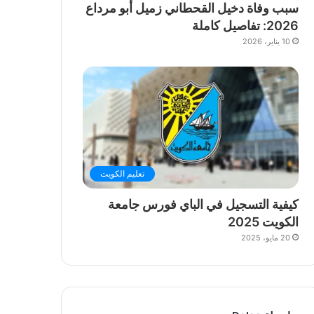
سبب وفاة دخيل القحطاني زميل أبو مرداع
2026: تفاصيل كاملة
10 يناير، 2026
تعليم الكويت
كيفية التسجيل في الباي فورس جامعة
الكويت 2025
20 مايو، 2025