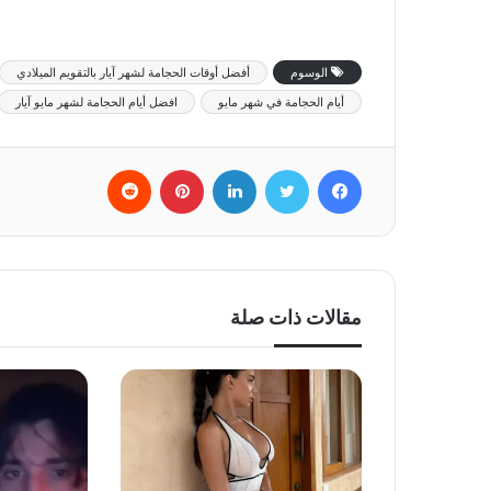
الوسوم
أفضل أوقات الحجامة لشهر آيار بالتقويم الميلادي
أيام الحجامة في شهر مايو
افضل أيام الحجامة لشهر مايو آيار
فيسبوك
تويتر
لينكدإن
بينتيريست
‏Reddit
مقالات ذات صلة