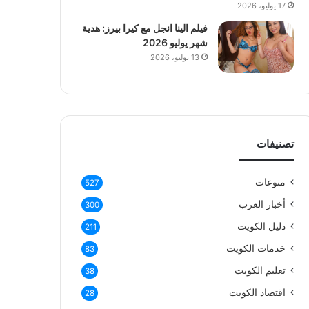
17 يوليو، 2026
فيلم الينا انجل مع كيرا بيرز: هدية
شهر يوليو 2026
13 يوليو، 2026
تصنيفات
منوعات
527
أخبار العرب
300
دليل الكويت
211
خدمات الكويت
83
تعليم الكويت
38
اقتصاد الكويت
28