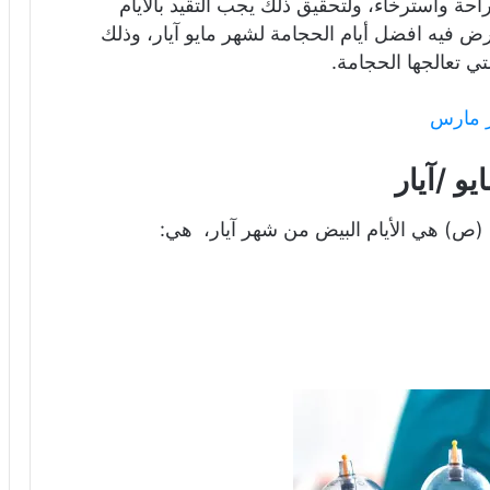
 واسترخاء، ولتحقيق ذلك يجب التقيد بالايام
عرض فيه افضل أيام الحجامة لشهر مايو آيار، وذلك
تي تعالجها الحجامة.
ر مارس
و /آيار
ل (ص) هي الأيام البيض من شهر آيار، هي: