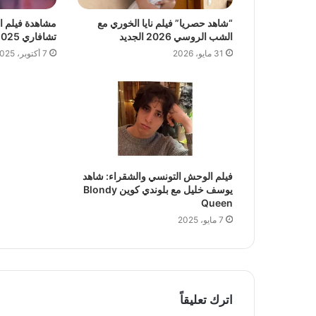
“شاهد حصريا” فيلم نايا الخوري مع
مشاهدة فيلم 
الشب الروسي 2026 الجديد
تشافاري 2025 الجديد كااامل
31 مايو، 2026
7 أكتوبر، 2025
فيلم الوحش التونسي والشقراء: شاهد
يوسف خليل مع بلوندي كوين Blondy
Queen
7 مايو، 2025
اترك تعليقاً