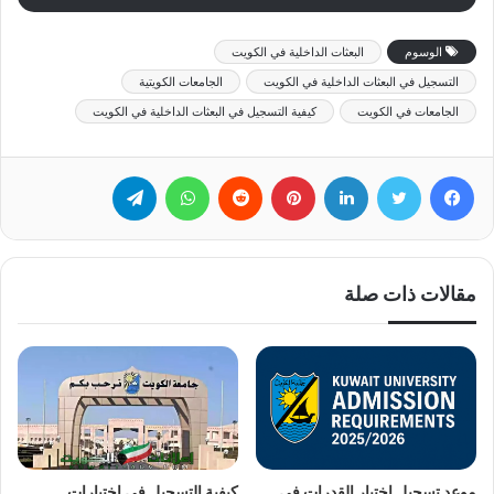
الوسوم
البعثات الداخلية في الكويت
التسجيل في البعثات الداخلية في الكويت
الجامعات الكويتية
الجامعات في الكويت
كيفية التسجيل في البعثات الداخلية في الكويت
فيسبوك
تويتر
لينكدإن
بينتيريست
‏Reddit
واتساب
تيلقرام
مقالات ذات صلة
كيفية التسجيل في اختبارات
موعد تسجيل اختبار القدرات في