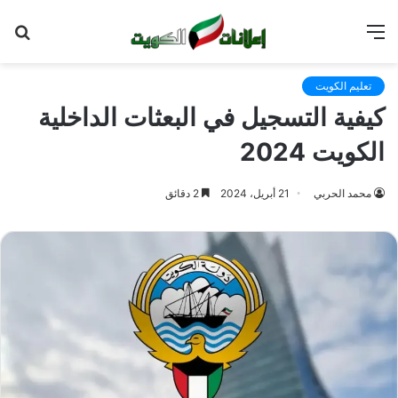
القائمة
بح
عن
تعليم الكويت
كيفية التسجيل في البعثات الداخلية
الكويت 2024
محمد الحربي
21 أبريل، 2024
2 دقائق