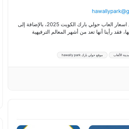
hawallypark@g
والآن نصل إلى نهاية مقالنا الذي تحدثنا فيه عن اسعار العاب حولي بارك الكويت 2025، بالإضافة إلى
، فقد رأينا أنها تعد من أشهر المعالم الترفيهية
دينة الألعاب
موقع حولي بارك hawally park