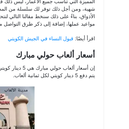
المميزة التي تناسب جميع الأعمار، ليس ذلك ف
شهية، ومن أجل ذلك توفر لك سلسلة من المطا
الأذواق، بناءً على ذلك سنخط مقالنا التالي لن
مواعيد عملها، إضافة إلى ذكر طرق التواصل م
اقرأ أيضًا:
قبول النساء في الجيش الكويتي
أسعار ألعاب حولي مبارك
إن أسعار ألعاب ح
يتم دفع 5 دينار كويتي لكل ثمانية ألعاب.