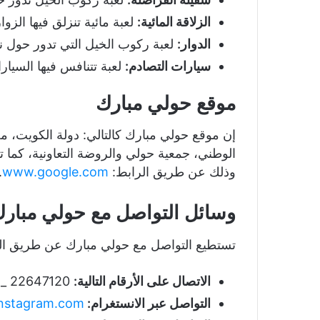
الزلاقة المائية:
لعبة مائية تنزلق فيها الزو
الدوار:
لعبة ركوب الخيل التي تدور حول ن
سيارات التصادم:
لعبة تتنافس فيها السيا
موقع حولي مبارك
إن موقع حولي مبارك كالتالي: دولة الكويت، 
الوطني، جمعية حولي والروضة التعاونية، كم
وذلك عن طريق الرابط:
www.google.com
.
وسائل التواصل مع حولي مبار
تستطيع التواصل مع حولي مبارك عن طريق الط
الاتصال على الأرقام التالية:
22647120 _ 22612009
التواصل عبر الانستغرام:
instagram.com