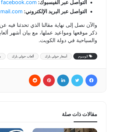
التواصل عبر الفيسبوك:
facebook.com
التواصل عبر البريد الإلكتروني:
mail.com
ذكر موقعها ومواعيد عملها، مع بيان أشهر ألعابها
والسياحية في دولة الكويت.
الوسوم
أسعار حولي بارك
ألعاب حولي بارك
م
فيسبوك
تويتر
لينكدإن
بينتيريست
‏Reddit
مقالات ذات صلة