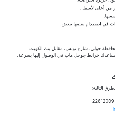
ار من أعلى لأسفل.
فسها.
رات في اصطدام بعضها ببعض.
محافظة حولي، شارع تونس، مقابل بنك الكويت
ا تساعدك خرائط جوجل ماب في الوصول إليها بسرعة،
ك
رق التالية: