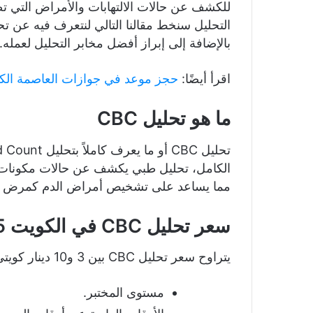
للكشف عن حالات الالتهابات والأمراض التي تصي
بالإضافة إلى إبراز أفضل مخابر التحليل لعمله.
اقرأ أيضًا:
حجز موعد في جوازات العاصمة ال
ما هو تحليل CBC
الكامل، تحليل طبي يكشف عن حالات مكونات ال
مما يساعد على تشخيص أمراض الدم كمرض اللو
سعر تحليل CBC في الكويت 2025
يتراوح سعر تحليل CBC بين 3 و10 دينار كويتي، ويختلف سعره باختلاف:
مستوى المختبر.