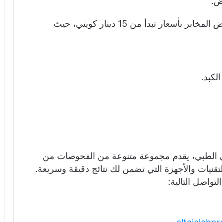
ض.
تستطيع الاستفادة من العروض التي تقدمها بعض المخابر بأسعار تبدأ من 15 دينار كويتي، حيث
لكبد.
CBC هو مختبر الطائي الطبي، يقدم مجموعة متنوعة من الفحوصات من
قنيات والأجهزة التي تضمن لك نتائج دقيقة وسريعة.
تواصل التالية: