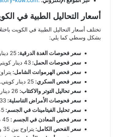
عبر الموقع الإلكتروني:
.altaielaboratory-kuw.com
أسعار التحاليل الطبية في الكو
تختلف أسعار التحاليل الطبية في الكويت باختل
بشكل وسطي كما يلي:
سعر فحوصات الغدة الدرقية:
25 دينار كويتي.
سعر فحوصات الحمل:
43 دينار كويتي.
سعر فحص الهرموانت الشامل:
يتراوح بين 33 إل
سعر فحص السكري:
25 دينار كويتي.
سعر تحاليل التوتر والاكتئاب:
26 دينار كويتي.
سعر فحوصات الأمراض التناسلية:
33 دينار كويتي
سعر تحليل الفيتامينات في الجسم:
45 دينار ك
سعر فحص المعادن في الجسم :
45 دينار كويتي.
سعر الفحص الكامل:
يتراوح بين 35 و65 دينار كويتي.