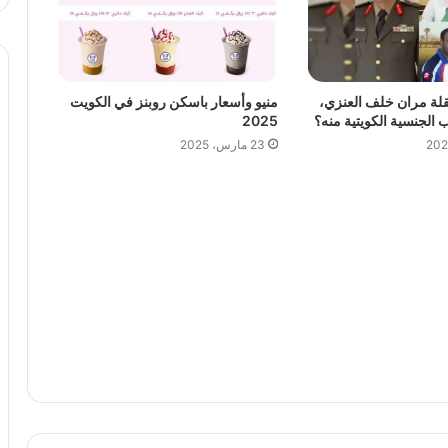
لة مران خلف العنزي،
منيو وأسعار باسكن روبنز في الكويت
لجنسية الكويتية منه؟
2025
23 مارس، 2025