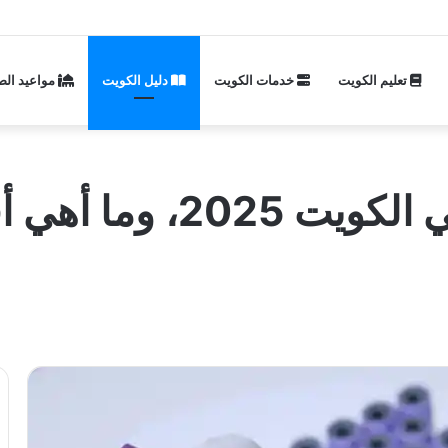
تعليم الكويت
خدمات الكويت
دليل الكويت
مواعيد الص
كم سعر تحليل cbc في ال