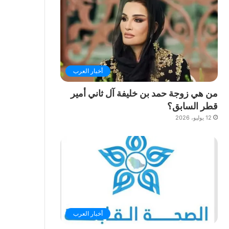
أخبار العرب
من هي زوجة حمد بن خليفة آل ثاني أمير
قطر السابق؟
12 يوليو، 2026
أخبار العرب