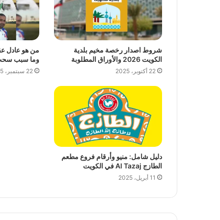
شروط اصدار رخصة مخيم بلدية
من هو عادل عق
الكويت 2026 والأوراق المطلوبة
وما سبب سحب ا
22 أكتوبر، 2025
22 سبتمبر، 2025
دليل شامل: منيو وأرقام فروع مطعم
الطازج Al Tazaj في الكويت
11 أبريل، 2025