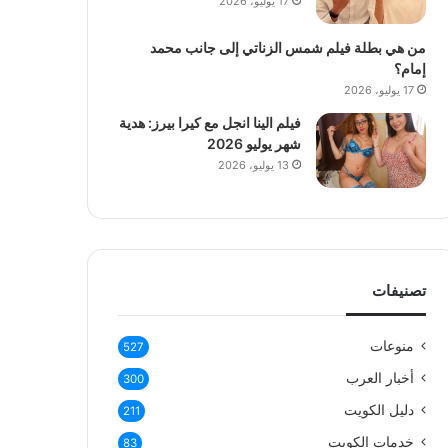
17 يوليو، 2026
من هي بطلة فيلم شمس الزناتي إلى جانب محمد
إمام؟
17 يوليو، 2026
فيلم الينا انجل مع كيرا بيرز: هدية
شهر يوليو 2026
13 يوليو، 2026
تصنيفات
منوعات
527
أخبار العرب
300
دليل الكويت
211
خدمات الكويت
83