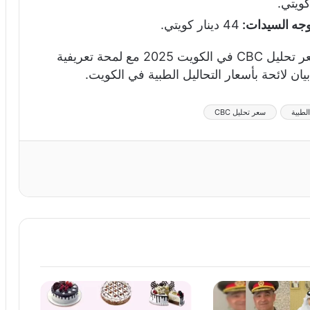
جه السيدات:
44 دينار كويتي.
والآن نصل إلى نهاية مقالنا الذي عرضنا فيه سعر تحليل CBC في الكويت 2025 مع لمحة تعريفية
ان لائحة بأسعار التحاليل الطبية في الكويت.
لطبية
سعر تحليل CBC