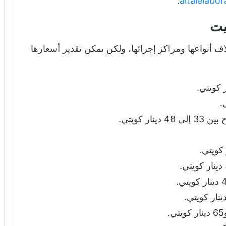
.
يت
اف أنواعها ومراكز إجرائها، ولكن يمكن تقدير أسعارها
ى 48 دينار كويتي.
.
ويتي.