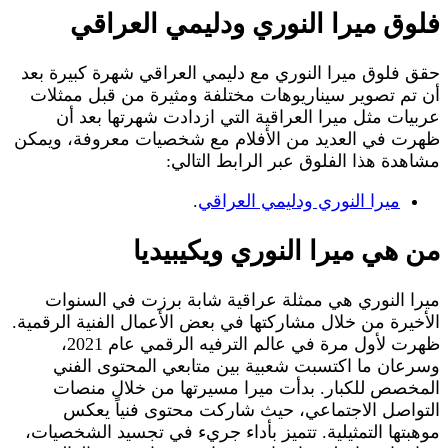
فلوق ميرا النوري ودليمي العراقي
حقق فلوق ميرا النوري مع دليمي العراقي شهرة كبيرة بعد
أن تم تصوير سيناريوهات مختلفة ومثيرة من قبل ممثلات
عربيات مثل ميرا العراقية التي ازدادت شهرتها بعد أن
ظهرت في العديد من الأفلام مع شخصيات معروفة، ويمكن
مشاهدة هذا الفلوق عبر الرابط التالي:
ميرا النوري ودليمي العراقي
.
من هي ميرا النوري ويكيبيديا
ميرا النوري هي ممثلة عراقية شابة برزت في السنوات
الأخيرة من خلال مشاركتها في بعض الأعمال الفنية الرقمية.
ظهرت لأول مرة في عالم الترفيه الرقمي عام 2021،
وسرعان ما اكتسبت شعبية بين متابعي المحتوى الفني
المخصص للكبار. بدأت ميرا مسيرتها من خلال منصات
التواصل الاجتماعي، حيث شاركت محتوى فنياً يعكس
موهبتها التمثيلية. تتميز بأداء جريء في تجسيد الشخصيات،