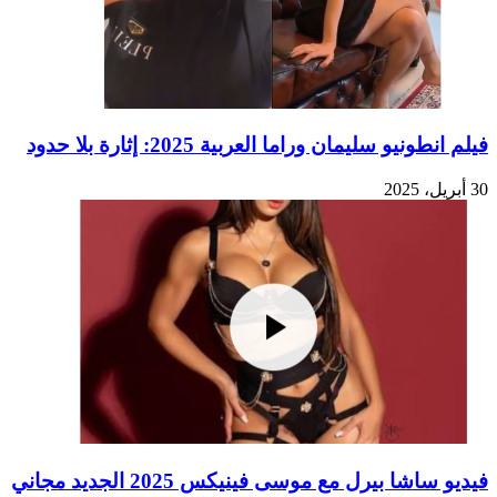
فيلم انطونيو سليمان وراما العربية 2025: إثارة بلا حدود
30 أبريل، 2025
فيديو ساشا بيرل مع موسى فينيكس 2025 الجديد مجاني