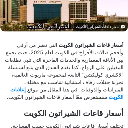
أسعار قاعات الشيراتون الكويت
أسعار قاعات الشيراتون الكويت
التي تعتبر من أرقى
وأفخم صالات الأفراح في الكويت لعام 2025، حيث تجمع
بين الأناقة المعمارية والخدمات الفاخرة التي تلبي تطلعات
المقبلين على الزواج. كما يقدم الفندق الذي يتبع لسلسلة
“لاكشري كوليكشن” التابعة لمجموعة ماريوت العالمية،
تجربة حفلات زفاف استثنائية تتناسب مع مختلف
الميزانيات والذوقيات. في هذا المقال من موقع
إعلانات
الكويت
سنستعرض معًا أسعار قاعات الشيراتون الكويت.
أسعار قاعات الشيراتون الكويت
تختلف أسعار قاعات شيراتون الكويت حسب المساحة،