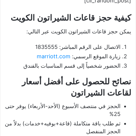
[cil_random_post]
كيفية حجز قاعات الشيراتون الكويت
يمكن حجز قاعات الشيراتون الكويت عبر التالي:
الاتصال على الرقم المباشر: 1835555
زيارة الموقع الرسمي:
marriott.com
الحضور شخصياً إلى قسم المناسبات بالفندق
نصائح للحصول على أفضل أسعار
لقاعات الشيراتون
الحجز في منتصف الأسبوع (الأحد-الأربعاء) يوفر حتى
25%
ثم طلب باقة متكاملة (قاعة+بوفيه+خدمات) بدلاً من
الحجز المنفصل