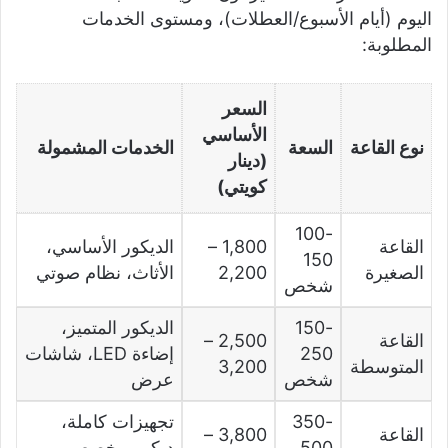
اليوم (أيام الأسبوع/العطلات)، ومستوى الخدمات
المطلوبة:
السعر
الأساسي
نوع القاعة
السعة
الخدمات المشمولة
(دينار
كويتي)
100-
القاعة
1,800 –
الديكور الأساسي،
150
الصغيرة
2,200
الأثاث، نظام صوتي
شخص
150-
الديكور المتميز،
القاعة
2,500 –
250
إضاءة LED، شاشات
المتوسطة
3,200
شخص
عرض
350-
تجهيزات كاملة،
القاعة
3,800 –
500
ديكور مخصص،