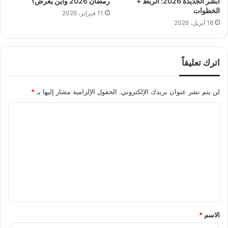
أبشر الجديدة 2026: الربط +
رمضان 2026 وأين يعرض؟
الخطوات
11 فبراير، 2026
18 أبريل، 2026
اترك تعليقاً
لن يتم نشر عنوان بريدك الإلكتروني.
الحقول الإلزامية مشار إليها بـ
*
ا
ل
ت
ع
ل
ي
ق
الاسم
*
*