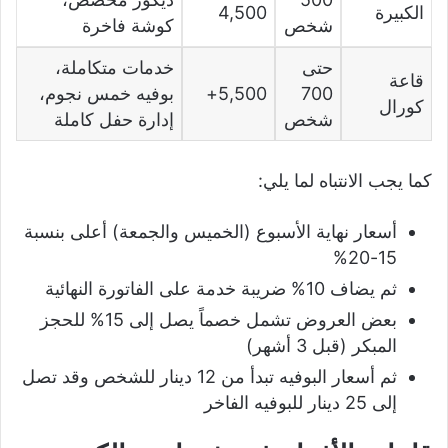
الكبيرة
4,500
شخص
كوشة فاخرة
حتى
خدمات متكاملة،
قاعة
700
5,500+
بوفيه خمس نجوم،
كورال
شخص
إدارة حفل كاملة
كما يجب الانتباه لما يلي:
أسعار نهاية الأسبوع (الخميس والجمعة) أعلى بنسبة
15-20%
ثم يضاف 10% ضريبة خدمة على الفاتورة النهائية
بعض العروض تشمل خصماً يصل إلى 15% للحجز
المبكر (قبل 3 أشهر)
ثم أسعار البوفيه تبدأ من 12 دينار للشخص وقد تصل
إلى 25 دينار للبوفيه الفاخر