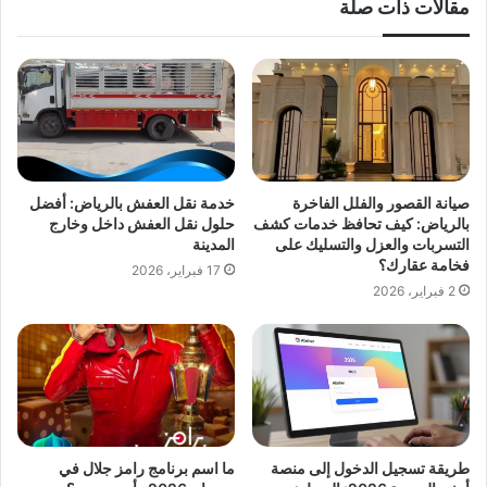
مقالات ذات صلة
صيانة القصور والفلل الفاخرة
خدمة نقل العفش بالرياض: أفضل
بالرياض: كيف تحافظ خدمات كشف
حلول نقل العفش داخل وخارج
التسربات والعزل والتسليك على
المدينة
فخامة عقارك؟
17 فبراير، 2026
2 فبراير، 2026
طريقة تسجيل الدخول إلى منصة
ما اسم برنامج رامز جلال في