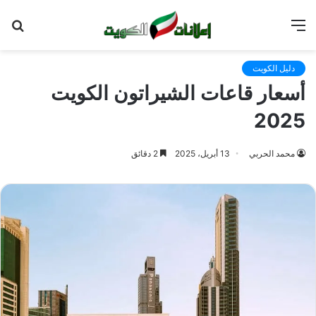
القائمة
بح
عن
دليل الكويت
أسعار قاعات الشيراتون الكويت
2025
محمد الحربي
13 أبريل، 2025
2 دقائق