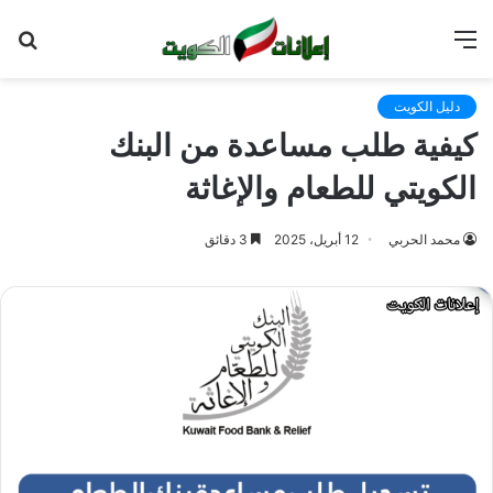
القائمة
بح
عن
دليل الكويت
كيفية طلب مساعدة من البنك
الكويتي للطعام والإغاثة
محمد الحربي
12 أبريل، 2025
3 دقائق