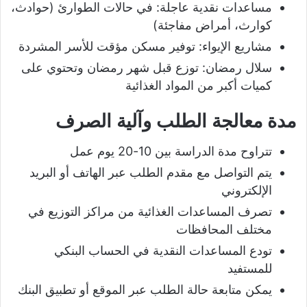
مساعدات نقدية عاجلة: في حالات الطوارئ (حوادث،
كوارث، أمراض مفاجئة)
مشاريع الإيواء: توفير مسكن مؤقت للأسر المشردة
سلال رمضان: توزع قبل شهر رمضان وتحتوي على
كميات أكبر من المواد الغذائية
مدة معالجة الطلب وآلية الصرف
تتراوح مدة الدراسة بين 10-20 يوم عمل
يتم التواصل مع مقدم الطلب عبر الهاتف أو البريد
الإلكتروني
تصرف المساعدات الغذائية من مراكز التوزيع في
مختلف المحافظات
تودع المساعدات النقدية في الحساب البنكي
للمستفيد
يمكن متابعة حالة الطلب عبر الموقع أو تطبيق البنك