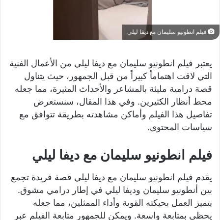
فيلم انطونيو سليمان مع ديفا ليلي
يعتبر فيلم انطونيو سليمان مع ديفا ليلي من الأعمال الفنية
التي لاقت اهتماماً كبيراً من قبل الجمهور، حيث يتناول
قصة درامية مليئة بالمشاعر والأحداث المثيرة، مما جعله
محط أنظار الكثيرين. وفي هذا المقال، سنستعرض
تفاصيل هذا الفيلم وأماكن مشاهدته بطريقة تتوافق مع
سياسات المحتوى.
فيلم انطونيو سليمان مع ديفا ليلي
يقدم فيلم انطونيو سليمان مع ديفا ليلي قصة فريدة تجمع
بين أنطونيو سليمان وديفا ليلي في إطار درامي مشوق.
يتميز العمل بحبكته القوية وأداء الممثلين، مما جعله
يحظى بمتابعة واسعة. ويمكن للجمهور متابعة الفيلم عبر