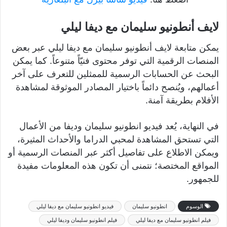
لايف أنطونيو سليمان مع ديفا ليلي
يمكن متابعة لايف أنطونيو سليمان مع ديفا ليلي عبر بعض
المنصات الرقمية التي توفر محتوى فنيّاً متنوعاً. كما يمكن
البحث عن الحسابات الرسمية للممثلين للتعرف على آخر
أعمالهم، ويُنصح دائماً باختيار المصادر الموثوقة لمشاهدة
الأفلام بطريقة آمنة.
في النهاية، يُعد فيديو انطونيو سليمان وديفا من الأعمال
التي تستحق المشاهدة لمحبي الدراما والأحداث المثيرة،
ويمكن الاطلاع على تفاصيل أكثر عبر المنصات الرسمية أو
المواقع المختصة؛ نتمنى أن تكون هذه المعلومات مفيدة
للجمهور.
الوسوم
انطونيو سليمان
فيديو انطونيو سليمان مع ديفا ليلي
فيلم انطونيو سليمان مع ديفا ليلي
فيلم انطونيو سليمان وديفا ليلي