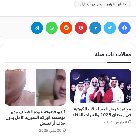
مقطع انطونيو سليمان مع ديفا ليلي
فيسبوك
تويتر
لينكدإن
بينتيريست
‏Reddit
واتساب
تيلقرام
مقالات ذات صلة
مواعيد عرض المسلسلات الكويتية
فيديو فضيحة عبيدة الشواف مدير
في رمضان 2025 والقنوات الناقلة
مؤسسة البركة السورية كامل بدون
4 مارس، 2025
حذف أو تغبيش
30 مايو، 2025