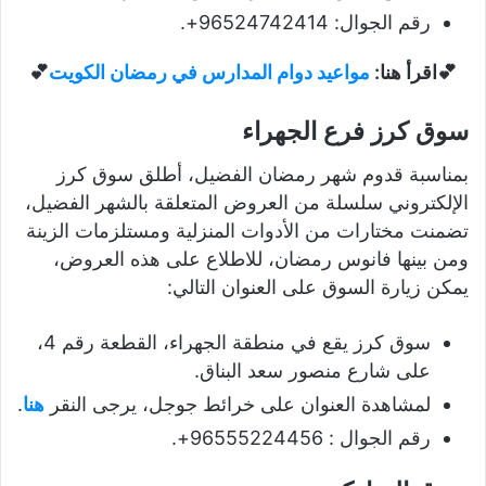
رقم الجوال: 96524742414+.
💕اقرأ هنا:
مواعيد دوام المدارس في رمضان الكويت
💕
سوق كرز فرع الجهراء
بمناسبة قدوم شهر رمضان الفضيل، أطلق سوق كرز
الإلكتروني سلسلة من العروض المتعلقة بالشهر الفضيل،
تضمنت مختارات من الأدوات المنزلية ومستلزمات الزينة
ومن بينها فانوس رمضان، للاطلاع على هذه العروض،
يمكن زيارة السوق على العنوان التالي:
سوق كرز يقع في منطقة الجهراء، القطعة رقم 4،
على شارع منصور سعد البناق.
لمشاهدة العنوان على خرائط جوجل، يرجى النقر
هنا
.
رقم الجوال : 96555224456+.