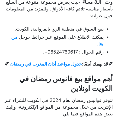
وحتى الـ8 مساءً، حيث يعرض مجموعة متنوعة من السلع
بأسعار مناسبة تلائم كافة الأذواق، وللمزيد من المعلومات
حول عنوانه:
يقع السوق في منطقة الري بالفروانية، الكويت.
يمكنك الاطلاع على الموقع عبر خرائط جوجل
من
هنا
.
رقم الجوال : 96524760617+.
💕قد يهمك أيضًا:
جدول مواعيد أذان المغرب في رمضان
💕
أهم مواقع بيع فانوس رمضان في
الكويت اونلاين
تتوفر فوانيس رمضان لعام 2024 في الكويت للشراء عبر
الإنترنت من خلال مجموعة من المواقع الإلكترونية، وإليك
بعض هذه المواقع فيما يلي: