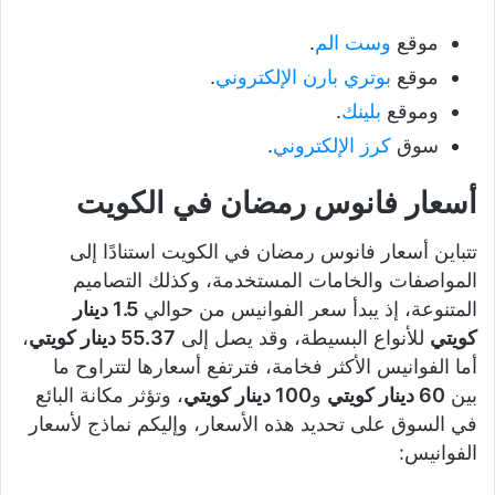
موقع
وست الم
.
موقع
بوتري بارن الإلكتروني
.
وموقع
بلينك
.
سوق
كرز الإلكتروني
.
أسعار فانوس رمضان في الكويت
تتباين أسعار فانوس رمضان في الكويت استنادًا إلى
المواصفات والخامات المستخدمة، وكذلك التصاميم
المتنوعة، إذ يبدأ سعر الفوانيس من حوالي
1.5
دينار
كويتي
للأنواع البسيطة، وقد يصل إلى
55.37
دينار كويتي
،
أما الفوانيس الأكثر فخامة، فترتفع أسعارها لتتراوح ما
بين
60
دينار كويتي
و
100
دينار كويتي
، وتؤثر مكانة البائع
في السوق على تحديد هذه الأسعار، وإليكم نماذج لأسعار
الفوانيس: