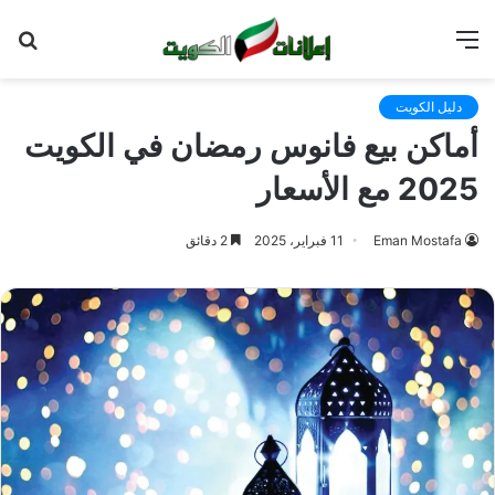
القائمة
بح
عن
دليل الكويت
أماكن بيع فانوس رمضان في الكويت
2025 مع الأسعار
Eman Mostafa
11 فبراير، 2025
2 دقائق