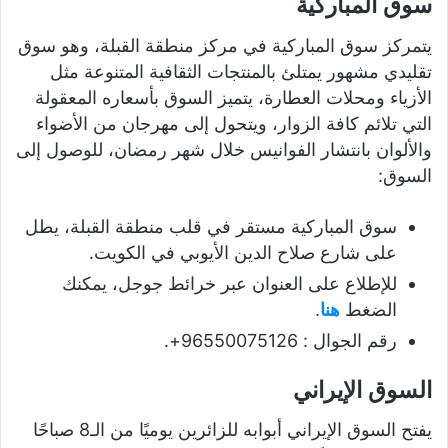
سوق المباركية
يتمركز سوق المباركية في مركز منطقة القبلة، وهو سوق
تقليدي مشهور يمتلئ بالمنتجات الثقافية المتنوعة مثل
الأزياء ومحلات العطارة، يتميز السوق بأسعاره المعقولة
التي تلائم كافة الزوار، ويتحول إلى مهرجان من الأضواء
والألوان بانتشار الفوانيس خلال شهر رمضان، للوصول إلى
السوق:
سوق المباركية مستقر في قلب منطقة القبلة، يطل
على شارع صلاح الدين الأيوبي في الكويت.
للإطلاع على العنوان عبر خرائط جوجل، يمكنك
الضغط
هنا
.
رقم الجوال : 96550075126+.
السوق الإيراني
يفتح السوق الإيراني أبوابه للزائرين يوميًا من الـ8 صباحًا