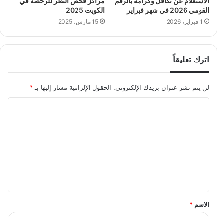
الاستعلام عن تكافل وكرامة بالرقم
مراكز فحص النظر للرخصة في
القومي 2026 في شهر فبراير
الكويت 2025
1 فبراير، 2026
15 مارس، 2025
اترك تعليقاً
لن يتم نشر عنوان بريدك الإلكتروني.
الحقول الإلزامية مشار إليها بـ
*
ا
ل
ت
ع
ل
ي
ق
الاسم
*
*