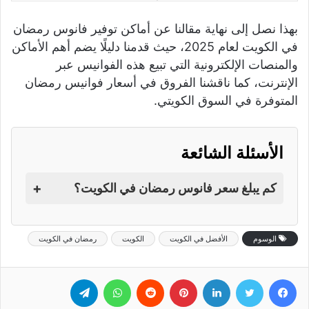
بهذا نصل إلى نهاية مقالنا عن أماكن توفير فانوس رمضان
في الكويت لعام 2025، حيث قدمنا دليلًا يضم أهم الأماكن
والمنصات الإلكترونية التي تبيع هذه الفوانيس عبر
الإنترنت، كما ناقشنا الفروق في أسعار فوانيس رمضان
المتوفرة في السوق الكويتي.
الأسئلة الشائعة
+
كم يبلغ سعر فانوس رمضان في الكويت؟
الوسوم
الأفضل في الكويت
الكويت
رمضان في الكويت
فيسبوك
تويتر
لينكدإن
بينتيريست
‏Reddit
واتساب
تيلقرام