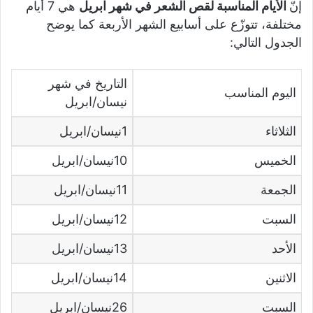
إنّ
الأيام المناسبة لقص الشعر في شهر ابريل
هي 7 أيام
مختلفة، تتوزّع على أسابيع الشهر الأربعة كما يوضح
الجدول التالي:
التاريخ في شهر
اليوم المناسب
نيسان/ابريل
الثلاثاء
1نيسان/ابريل
الخميس
10نيسان/ابريل
الجمعة
11نيسان/ابريل
السبت
12نيسان/ابريل
الأحد
13نيسان/ابريل
الاثنين
14نيسان/ابريل
السبت
26نيسان/ابريل