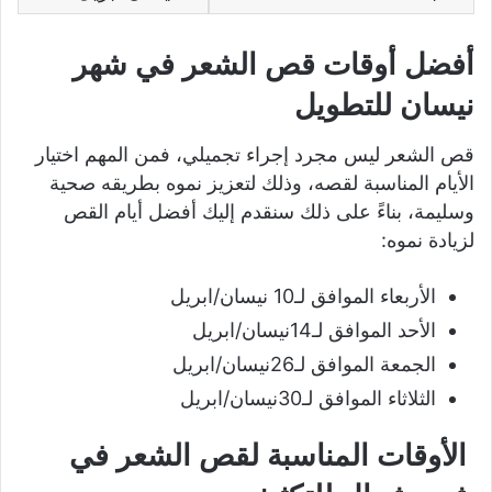
أفضل أوقات قص الشعر في شهر
نيسان للتطويل
قص الشعر ليس مجرد إجراء تجميلي، فمن المهم اختيار
الأيام المناسبة لقصه، وذلك لتعزيز نموه بطريقه صحية
وسليمة، بناءً على ذلك سنقدم إليك أفضل أيام القص
لزيادة نموه:
الأربعاء الموافق لـ10 نيسان/ابريل
الأحد الموافق لـ14نيسان/ابريل
الجمعة الموافق لـ26نيسان/ابريل
الثلاثاء الموافق لـ30نيسان/ابريل
الأوقات المناسبة لقص الشعر في