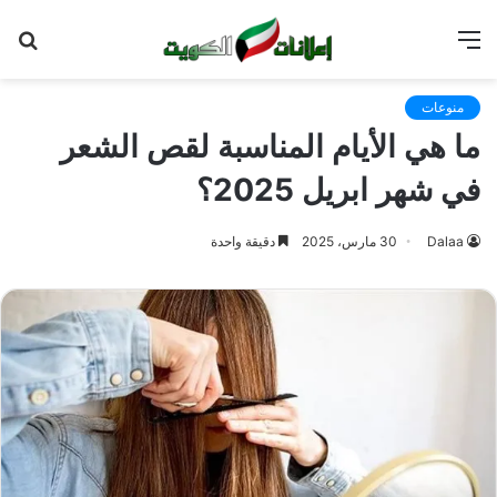
القائمة
بح
عن
منوعات
ما هي الأيام المناسبة لقص الشعر
في شهر ابريل 2025؟
Dalaa
30 مارس، 2025
دقيقة واحدة