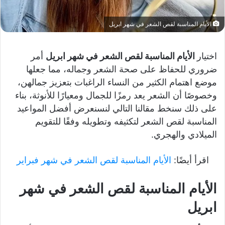
الأيام المناسبة لقص الشعر في شهر ابريل
اختيار
الأيام المناسبة لقص الشعر في شهر ابريل
أمر
ضروري للحفاظ على صحة الشعر وجماله، مما جعلها
موضع اهتمام الكثير من النساء الراغبات بتعزيز جمالهن،
وخصوصًا أن الشعر يعد رمزًا للجمال ومعيارًا للأنوثة، بناء
على ذلك سنخط مقالنا التالي لنسنعرض أفضل المواعيد
المناسبة لقص الشعر لتكثيفه وتطويله وفقًا للتقويم
الميلادي والهجري.
اقرأ أيضًا:
الأيام المناسبة لقص الشعر في شهر فبراير
الأيام المناسبة لقص الشعر في شهر
ابريل