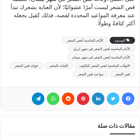
قص الشعر ليست أمرًا عشوائيًا؛ لأن العناية بشعرك تبدأ
عند معرفة المواعيد المحددة لقصه، فذلك كفيل بجعله
أكثر كثافةً وطولًا.
الوسوم
الأيام المناسبة لقص الشعر
الأيام المناسبة لقص الشعر في شهر ابريل
الأيام المناسبة لقص الشعر في شهر نيسان
الاوقات المناسبة لقص الشعر للتكثيف
العناية بالشعر
فوائد قص الشعر
قص الشعر
مواعيد قص الشعر
فيسبوك
تويتر
لينكدإن
بينتيريست
‏Reddit
واتساب
تيلقرام
مقالات ذات صلة