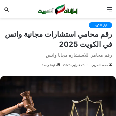
القائمة
بح
عن
دليل الكويت
رقم محامي استشارات مجانية واتس
في الكويت 2025
رقم محامي للاستشاره مجانا واتس
محمد الحربي
25 فبراير، 2025
دقيقة واحدة