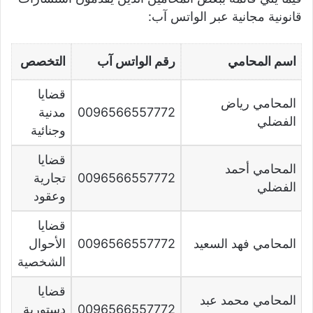
قانونية مجانية عبر الواتس آب:
اسم المحامي
رقم الواتس آب
التخصص
قضايا
المحامي رياض
0096566557772
مدنية
الفضلي
وجنائية
قضايا
المحامي أحمد
0096566557772
تجارية
الفضلي
وعقود
قضايا
المحامي فهد السعيد
0096566557772
الأحوال
الشخصية
قضايا
المحامي محمد عبد
0096566557772
دستورية