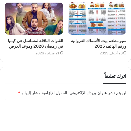
منيو مطعم بيت الأسماك الفروانية
القنوات الناقلة لمسلسل هي كيميا
ورقم الهاتف 2025
في رمضان 2026 وموعد العرض
26 أبريل، 2025
21 فبراير، 2026
اترك تعليقاً
لن يتم نشر عنوان بريدك الإلكتروني.
الحقول الإلزامية مشار إليها بـ
*
ا
ل
ت
ع