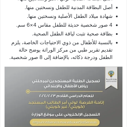
أصل البطاقة المدنية للطفل ونسختين منها.
شهادة ميلاد الطفل الأصلية ونسختين منها.
4 صور شخصية حديثة للطفل مقاس 4×6 سم.
بطاقة صحية تثبت لياقة الطفل الصحية.
بالنسبة للأطفال من ذوي الاحتياجات الخاصة، يلزم
تقديم تقرير طبي من مركز الوراثة يوضح حالة
الطفل ودرجة ذكائه، بالإضافة إلى 8 صور شخصية.