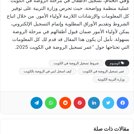
وفي الختام،
تسجيل الأطفال في مرحلة الروضة في الكويت
عملية منظمة وواضحة، حيث تحرص وزارة التربية على توفير
كل المعلومات والإرشادات اللازمة لأولياء الأمور. من خلال اتباع
الشروط وتقديم الأوراق المطلوبة وإتمام التسجيل الإلكتروني،
يمكن لأولياء الأمور ضمان قبول أطفالهم في مرحلة الروضة
بسهولة. نأمل أن يكون هذا المقال قد قدم لك كل المعلومات
التي تحتاجها حول “عمر تسجيل الروضة في الكويت 2025.
الوسوم
شروط تسجيل الروضة في الكويت
عمر تسجيل الروضة في الكويت
كيف اسجل ابني في الروضة بالكويت
وزارة التربية الكويتية
فيسبوك
تويتر
لينكدإن
بينتيريست
‏Reddit
واتساب
تيلقرام
مقالات ذات صلة