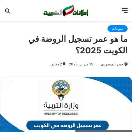
القائمة
بح
عن
منوعات
ما هو عمر تسجيل الروضة في
الكويت 2025؟
حيدر المنصوري
15 فبراير، 2025
2 دقائق