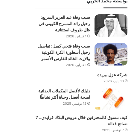
بواسطة محمد الحربي
سبب وفاة عبد العزيز السريع:
رحيل رائد المسرح الكويتي في
ظل ظروف استثنائية
1 فبراير، 2026
سبب وفاة فتحي كميل: تفاصيل
رحيل أسطورة الكرة الكويتية
والإرث الخالد للفارس الأسمر
1 فبراير، 2026
شركة عزل ببريدة
13 يناير، 2026
دليلك لأفضل المكملات الغذائية
لصحة أفضل وحياة أكثر نشاطًا
12 نوفمبر، 2025
كيف تتسوق كالمحترفين خلال عروض البلاك فرايدي.. 7
نصائح فعالة
7 نوفمبر، 2025