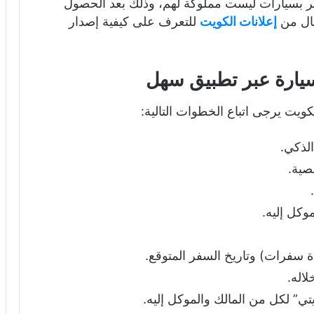
ر بسيارات ليست مملوكة لهم، وذلك بعد الحصول
مقال من
إعلانات الكويت
للتعرف على كيفية إصدار
يارة عبر تطبيق سهل
كويت يرجى اتباع الخطوات التالية:
لذكي.
صية.
وكل إليه.
ة سفرات) وتاريخ السفر المتوقع.
لاله.
ي” لكل من المالك والموكل إليه.