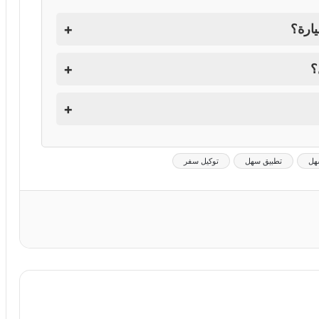
+
ارة؟
+
؟
+
هل
تطبيق سهل
توكيل سفر