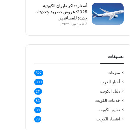
أسعار تذاكر طيران الكويتية
2025: عروض حصرية وتحديثات
جديدة للمسافرين
4 سبتمبر، 2025
تصنيفات
منوعات
527
أخبار العرب
300
دليل الكويت
211
خدمات الكويت
83
تعليم الكويت
38
اقتصاد الكويت
28