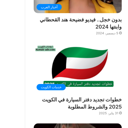
أخبار العرب
بدون خجل.. فيديو فضيحة هند القحطاني
وابنتها 2024
5 ديسمبر، 2024
خدمات الكويت
خطوات تجديد دفتر السيارة في الكويت
2025 والشروط المطلوبة
31 يناير، 2025