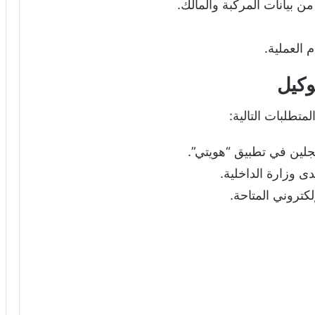
ن بيانات المركبة والمالك.
 العملية.
وكيل
تطلبات التالية:
جلين في تطبيق “هويتي”.
ى وزارة الداخلية.
كتروني المتاحة.