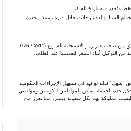
ط ويُحدد فيه تاريخ السفر.
خدام السيارة لعدة رحلات خلال فترة زمنية محددة.
بعد إصدار التوكيل، يمكن للجهات المعنية التحقق من صحته عبر رمز الاستجابة السريع (QR Code)
من التوكيل أثناء السفر لتقديمها عند الطلب.
يق “سهل” نقلة نوعية في تسهيل الإجراءات الحكومية
ال هذه الخدمة، يمكن للمواطنين الكويتيين ومواطني
ليست مملوكة لهم بكل سهولة ويسر، مما يعزز من