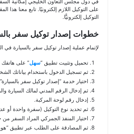
في دول مجلس التعاون الخليجي إمكانية السف
على التوكيل اللازم إلكترونيًا. تابع معنا هذا ال
التوكيل إلكترونيًّا.
خطوات إصدار توكيل سفر بالس
لإتمام عملية إصدار توكيل سفر بالسيارة في ال
تحميل وتثبيت تطبيق “
سهل
” على هاتفك ا
ثم تسجيل الدخول باستخدام بياناتك الشخ
اختيار خدمة “إصدار توكيل سفر بالسيارة”.
ثم إدخال الرقم المدني لمالك السيارة والم
إدخال رقم لوحة المركبة.
ثم تحديد نوع التوكيل (سفرة واحدة أو عد
اختيار المنفذ الجمركي المراد السفر من خ
ثم المصادقة على الطلب عبر تطبيق “هويت