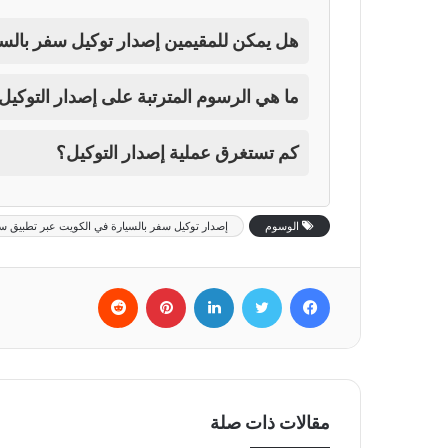
هل يمكن للمقيمين إصدار توكيل سفر بالسي
ما هي الرسوم المترتبة على إصدار التوكيل
كم تستغرق عملية إصدار التوكيل؟
الوسوم
إصدار توكيل سفر بالسيارة في الكويت عبر تطبيق س
فيسبوك
تويتر
لينكدإن
بينتيريست
‏Reddit
مقالات ذات صلة