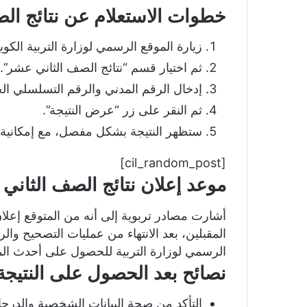
خطوات الاستعلام عن نتائج ال
زيارة الموقع الرسمي لوزارة التربية الكويت
ثم اختيار قسم “نتائج الصف الثاني عشر”.
إدخال الرقم المدني والرقم التسلسلي ال
ثم النقر على زر “عرض النتيجة”.
ستظهر النتيجة بشكل مفصل، مع إمكانية ط
[cil_random_post]
موعد إعلان نتائج الصف الثان
أشارت مصادر تربوية إلى أنه من المتوقع إعلا
المقبلين، بعد الانتهاء من عمليات التصحيح وال
الرسمي لوزارة التربية للحصول على أحدث ال
نصائح بعد الحصول على النتيجة
التأكد من صحة البيانات الشخصية والدرج