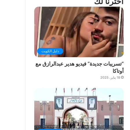
اخترنا لك
دليل الكويت
“تسريبات جديدة” فيديو هدير عبدالرازق مع
أوتاكا
18 يناير، 2025