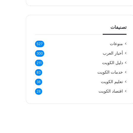
تصنيفات
منوعات
527
أخبار العرب
300
دليل الكويت
211
خدمات الكويت
83
تعليم الكويت
38
اقتصاد الكويت
28