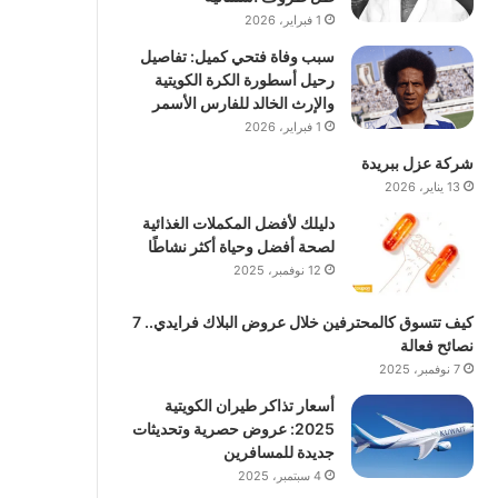
1 فبراير، 2026
سبب وفاة فتحي كميل: تفاصيل
رحيل أسطورة الكرة الكويتية
والإرث الخالد للفارس الأسمر
1 فبراير، 2026
شركة عزل ببريدة
13 يناير، 2026
دليلك لأفضل المكملات الغذائية
لصحة أفضل وحياة أكثر نشاطًا
12 نوفمبر، 2025
كيف تتسوق كالمحترفين خلال عروض البلاك فرايدي.. 7
نصائح فعالة
7 نوفمبر، 2025
أسعار تذاكر طيران الكويتية
2025: عروض حصرية وتحديثات
جديدة للمسافرين
4 سبتمبر، 2025