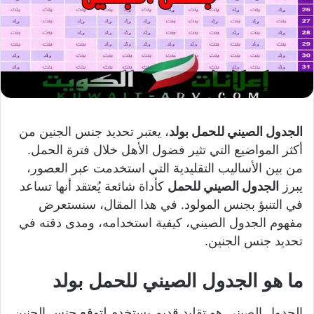
الجدول الصيني للحمل بولد
، يعتبر تحديد جنس الجنين من
أكثر المواضيع التي تثير فضول الأهل خلال فترة الحمل.
من بين الأساليب التقليدية التي استخدمت عبر العصور،
يبرز
الجدول الصيني للحمل
كأداة شائعة يُعتقد أنها تساعد
في التنبؤ بجنس المولود. في هذا المقال، سنستعرض
مفهوم الجدول الصيني، كيفية استخدامه، ومدى دقته في
تحديد جنس الجنين.
ما هو الجدول الصيني للحمل بولد
الجدول الصيني هو تقليد قديم يستخدم لتوقع جنس الجنين