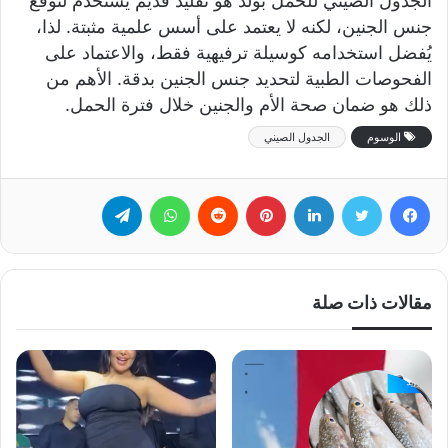
الجدول الصيني للحمل بولد هو تقليد قديم يستخدم لتوقع
جنس الجنين، لكنه لا يعتمد على أسس علمية مثبتة. لذا،
يُفضل استخدامه كوسيلة ترفيهية فقط، والاعتماد على
الفحوصات الطبية لتحديد جنس الجنين بدقة. الأهم من
ذلك هو ضمان صحة الأم والجنين خلال فترة الحمل.
الوسوم
الجدول الصيني
فيسبوك
تويتر
لينكدإن
بينتيريست
‏Reddit
واتساب
تيلقرام
مقالات ذات صلة