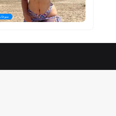
منوعات