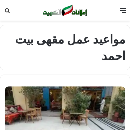
القائمة
بح
عن
مواعيد عمل مقهى بيت
احمد