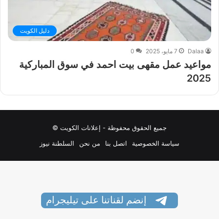
دليل الكويت
Dalaa
7 مايو، 2025
0
مواعيد عمل مقهى بيت احمد في سوق المباركية
2025
جميع الحقوق محفوظة - إعلانات الكويت ©
سياسة الخصوصية
اتصل بنا
من نحن
السلطنة نيوز
إنضم لقناتنا على تيليجرام