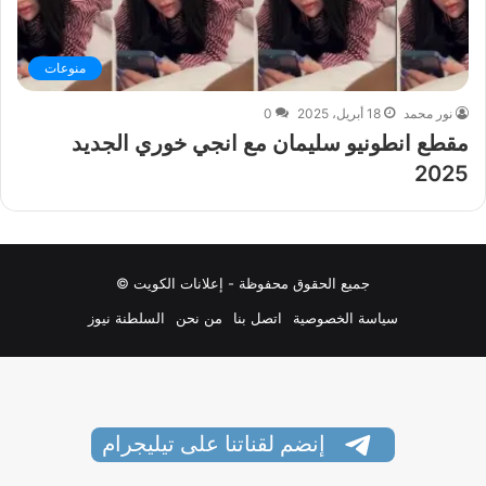
منوعات
نور محمد
18 أبريل، 2025
0
مقطع انطونيو سليمان مع انجي خوري الجديد
2025
جميع الحقوق محفوظة - إعلانات الكويت ©
سياسة الخصوصية
اتصل بنا
من نحن
السلطنة نيوز
إنضم لقناتنا على تيليجرام