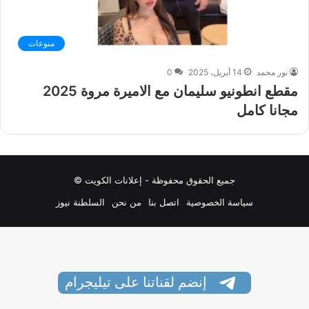
منوعات
نور محمد
14 أبريل، 2025
0
مقطع انطونيو سليمان مع الاميرة مروة 2025
مجانا كامل
جميع الحقوق محفوظة - إعلانات الكويت ©
سياسة الخصوصية
اتصل بنا
من نحن
السلطنة نيوز
إنضم لقناتنا على تيليجرام