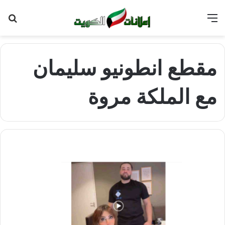
القائمة
بح
عن
مقطع انطونيو سليمان
مع الملكة مروة