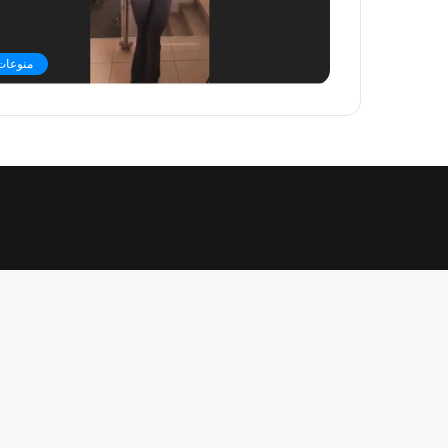
منوعات