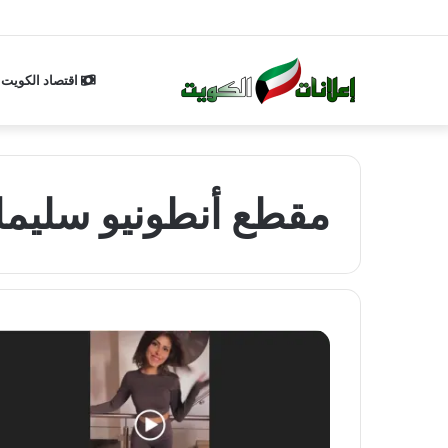
اقتصاد الكويت
مقطع أنطونيو سليما