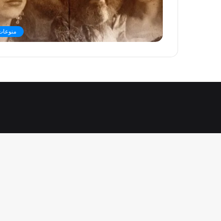
منوعات