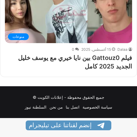
منوعات
Dalaa
15 أغسطس، 2025
0
فيلم Gattouz0 بين نايا خيري مع يوسف خليل
الجديد 2025 كامل
جميع الحقوق محفوظة - إعلانات الكويت ©
سياسة الخصوصية
اتصل بنا
من نحن
السلطنة نيوز
إنضم لقناتنا على تيليجرام