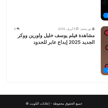
نور محمد
5 أبريل، 2025
0
مشاهدة فيلم يوسف خليل ولورين ووكر
الجديد 2025 إبداع عابر للحدود
جميع الحقوق محفوظة - إعلانات الكويت ©