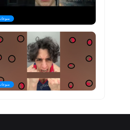
منوعات
منوعات