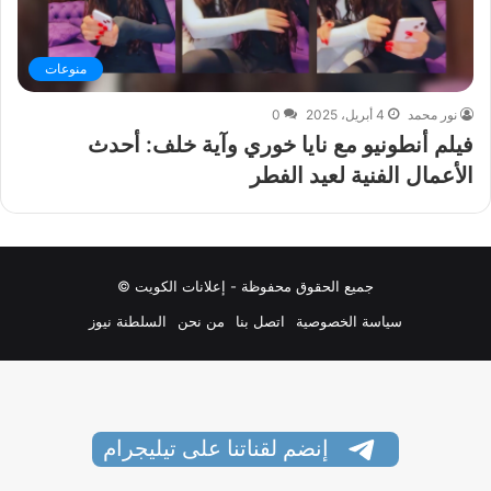
منوعات
نور محمد
4 أبريل، 2025
0
فيلم أنطونيو مع نايا خوري وآية خلف: أحدث
الأعمال الفنية لعيد الفطر
جميع الحقوق محفوظة - إعلانات الكويت ©
سياسة الخصوصية
اتصل بنا
من نحن
السلطنة نيوز
إنضم لقناتنا على تيليجرام