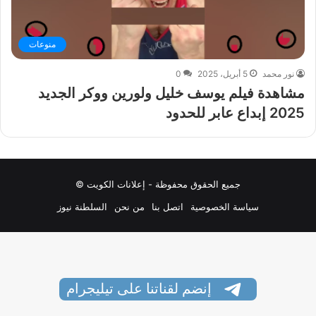
منوعات
نور محمد
5 أبريل، 2025
0
مشاهدة فيلم يوسف خليل ولورين ووكر الجديد
2025 إبداع عابر للحدود
جميع الحقوق محفوظة - إعلانات الكويت ©
سياسة الخصوصية
اتصل بنا
من نحن
السلطنة نيوز
إنضم لقناتنا على تيليجرام