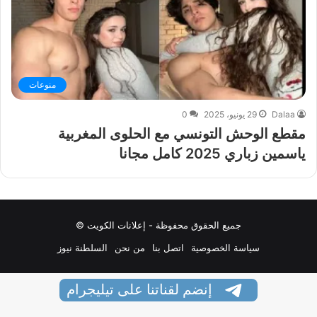
منوعات
Dalaa
29 يونيو، 2025
0
مقطع الوحش التونسي مع الحلوى المغربية
ياسمين زباري 2025 كامل مجانا
جميع الحقوق محفوظة - إعلانات الكويت ©
سياسة الخصوصية
اتصل بنا
من نحن
السلطنة نيوز
إنضم لقناتنا على تيليجرام