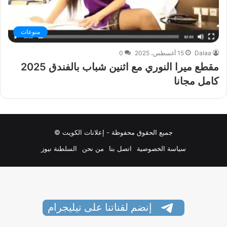
منوعات
Dalaa
15 أغسطس، 2025
0
مقطع ميرا النوري مع اثنين شباب بالفندق 2025
كامل مجانا
جميع الحقوق محفوظة - إعلانات الكويت ©
سياسة الخصوصية
اتصل بنا
من نحن
السلطنة نيوز
إنضم لقناتنا على تيليجرام