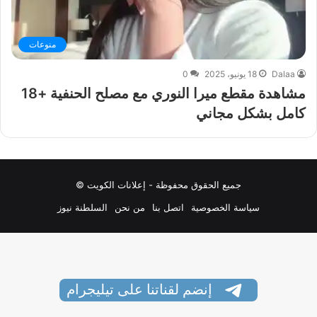
منوعات
Dalaa
18 يونيو، 2025
0
مشاهدة مقطع ميرا النوري مع مصلح الحنفية +18
كامل بشكل مجاني
جميع الحقوق محفوظة - إعلانات الكويت ©
سياسة الخصوصية
اتصل بنا
من نحن
السلطنة نيوز
إنضم لقناتنا على تيليجرام