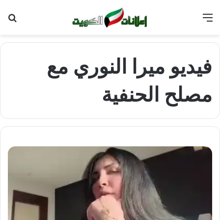
القائمة
بح
عن
فيديو ميرا النوري مع
مصلح الحنفية