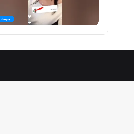
منوعات