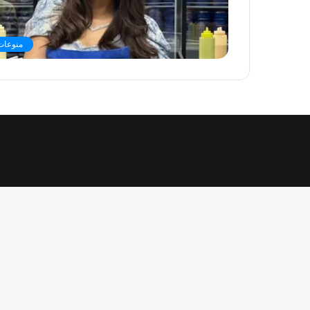
منوعات