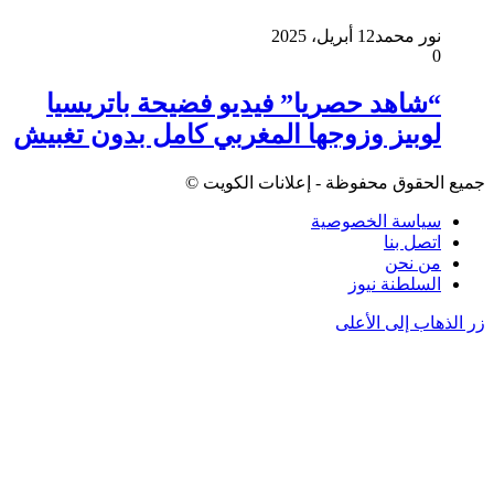
نور محمد
12 أبريل، 2025
0
“شاهد حصريا” فيديو فضيحة باتريسيا
لوبيز وزوجها المغربي كامل بدون تغبيش
جميع الحقوق محفوظة - إعلانات الكويت ©
سياسة الخصوصية
اتصل بنا
من نحن
السلطنة نيوز
زر الذهاب إلى الأعلى