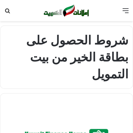
القائمة
بح
عن
شروط الحصول على
بطاقة الخير من بيت
التمويل