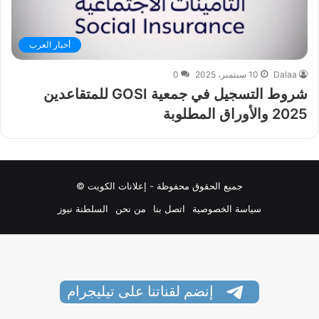
أخبار العرب
Dalaa
10 سبتمبر، 2025
0
شروط التسجيل في جمعية GOSI للمتقاعدين
2025 والأوراق المطلوبة
جميع الحقوق محفوظة - إعلانات الكويت ©
سياسة الخصوصية
اتصل بنا
من نحن
السلطنة نيوز
إنضم لقناتنا على تيليجرام