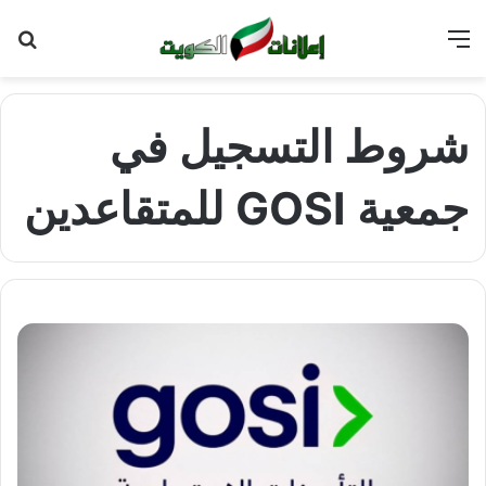
القائمة
بح
عن
شروط التسجيل في
جمعية GOSI للمتقاعدين