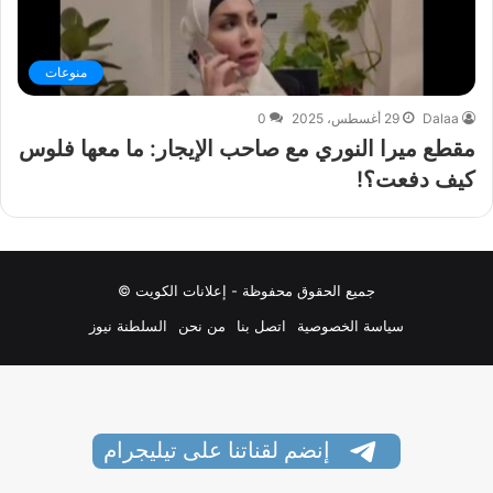
منوعات
Dalaa
29 أغسطس، 2025
0
مقطع ميرا النوري مع صاحب الإيجار: ما معها فلوس
كيف دفعت؟!
جميع الحقوق محفوظة - إعلانات الكويت ©
سياسة الخصوصية
اتصل بنا
من نحن
السلطنة نيوز
إنضم لقناتنا على تيليجرام