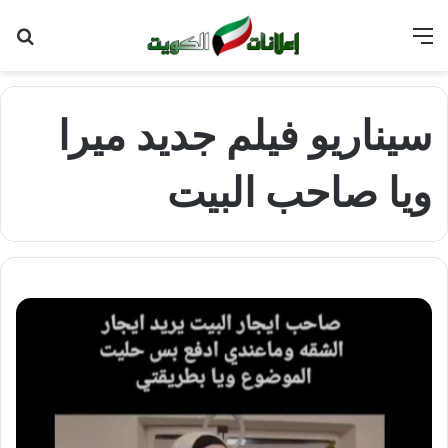
القائمة
بح
عن
سيناريو فيلم جديد ميرا
ويا صاحب البيت