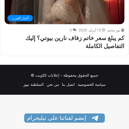
أخبار العرب
نور محمد
13 أبريل، 2025
0
كم يبلغ سعر خاتم زفاف نارين بيوتي؟ إليك
التفاصيل الكاملة
جميع الحقوق محفوظة - إعلانات الكويت ©
سياسة الخصوصية
اتصل بنا
من نحن
السلطنة نيوز
إنضم لقناتنا على تيليجرام