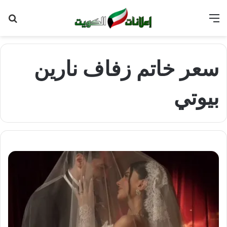
القائمة
بح
عن
سعر خاتم زفاف نارين
بيوتي