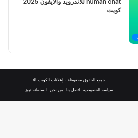
human chat للاندرويد والايفون 2025
كويت
جميع الحقوق محفوظة - إعلانات الكويت ©
سياسة الخصوصية
اتصل بنا
من نحن
السلطنة نيوز