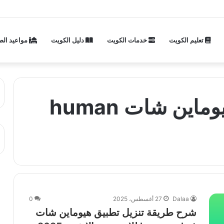
تعليم الكويت
خدمات الكويت
دليل الكويت
مواعيد الص
رابط تنزيل تطبيق هيوماين شات human
Dalaa
27 أغسطس، 2025
0
شرح طريقة تنزيل تطبيق هيوماين شات