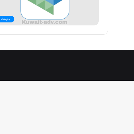
منوعات