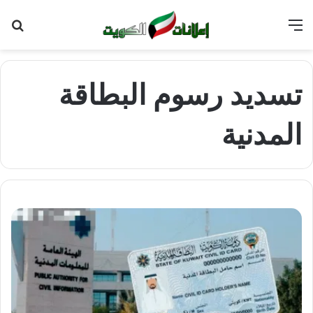
القائمة
بح
عن
تسديد رسوم البطاقة
المدنية