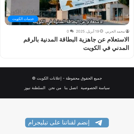
خدمات الكويت
محمد الحربي
19 أبريل، 2025
0
الاستعلام عن جاهزية البطاقة المدنية بالرقم
المدني في الكويت
جميع الحقوق محفوظة - إعلانات الكويت ©
سياسة الخصوصية
اتصل بنا
من نحن
السلطنة نيوز
إنضم لقناتنا على تيليجرام