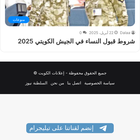
منوعات
Dalaa
22 أبريل، 2025
0
شروط قبول النساء في الجيش الكويتي 2025
جميع الحقوق محفوظة - إعلانات الكويت ©
سياسة الخصوصية
اتصل بنا
من نحن
السلطنة نيوز
إنضم لقناتنا على تيليجرام