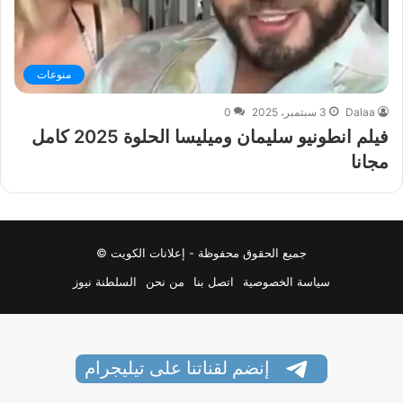
منوعات
Dalaa
3 سبتمبر، 2025
0
فيلم انطونيو سليمان وميليسا الحلوة 2025 كامل
مجانا
جميع الحقوق محفوظة - إعلانات الكويت ©
سياسة الخصوصية
اتصل بنا
من نحن
السلطنة نيوز
إنضم لقناتنا على تيليجرام