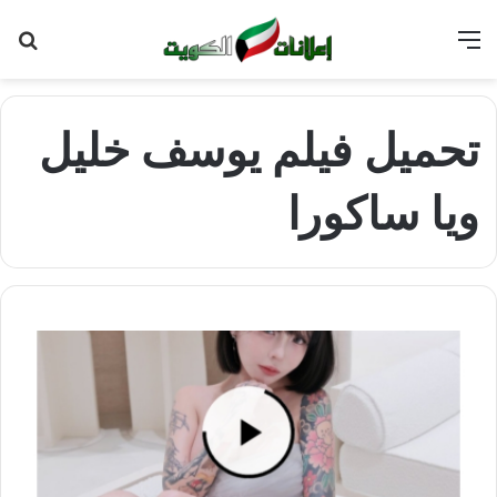
القائمة
بح
عن
تحميل فيلم يوسف خليل
ويا ساكورا