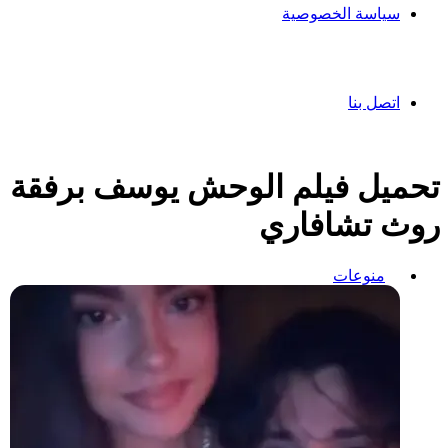
سياسة الخصوصية
اتصل بنا
تحميل فيلم الوحش يوسف برفقة
روث تشافاري
منوعات