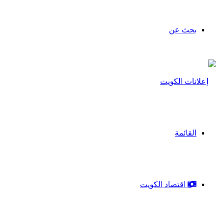
بحث عن
القائمة
اقتصاد الكويت