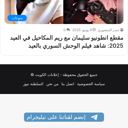
منوعات
حيدر المنصوري
9 يونيو، 2025
0
مقطع انطونيو سليمان مع ريم المكاحيل في العيد
2025: شاهد فيلم الوحش السوري بالعيد
جميع الحقوق محفوظة - إعلانات الكويت ©
سياسة الخصوصية
اتصل بنا
من نحن
السلطنة نيوز
إنضم لقناتنا على تيليجرام