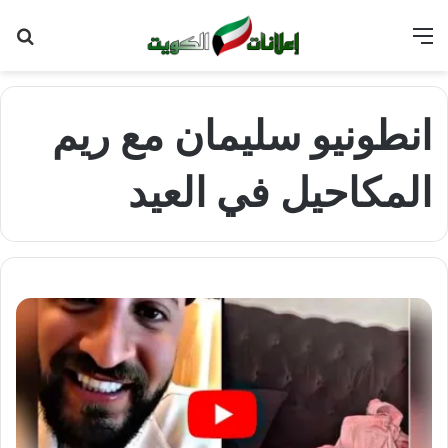
القائمة
بح
عن
انطونيو سليمان مع ريم
المكاحيل في العيد