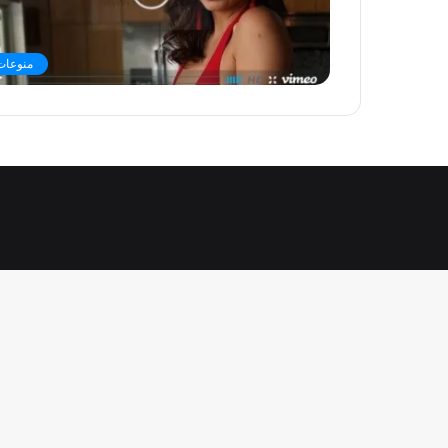
منوعات